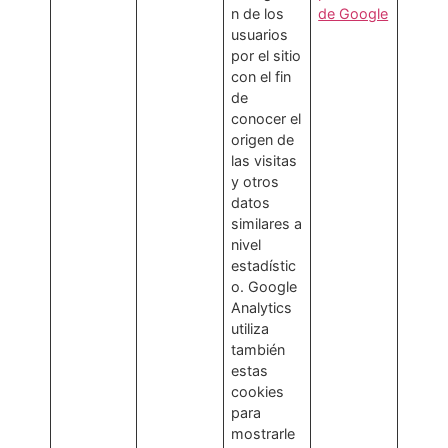
n de los
de Google
usuarios
por el sitio
con el fin
de
conocer el
origen de
las visitas
y otros
datos
similares a
nivel
estadístic
o. Google
Analytics
utiliza
también
estas
cookies
para
mostrarle