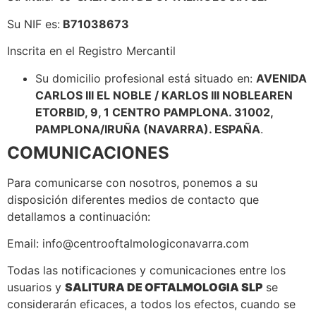
Su NIF es:
B71038673
Inscrita en el Registro Mercantil
Su domicilio profesional está situado en:
AVENIDA
CARLOS III EL NOBLE / KARLOS III NOBLEAREN
ETORBID, 9, 1 CENTRO PAMPLONA. 31002,
PAMPLONA/IRUÑA (NAVARRA). ESPAÑA
.
COMUNICACIONES
Para comunicarse con nosotros, ponemos a su
disposición diferentes medios de contacto que
detallamos a continuación:
Email: info@centrooftalmologiconavarra.com
Todas las notificaciones y comunicaciones entre los
usuarios y
SALITURA DE OFTALMOLOGIA SLP
se
considerarán eficaces, a todos los efectos, cuando se