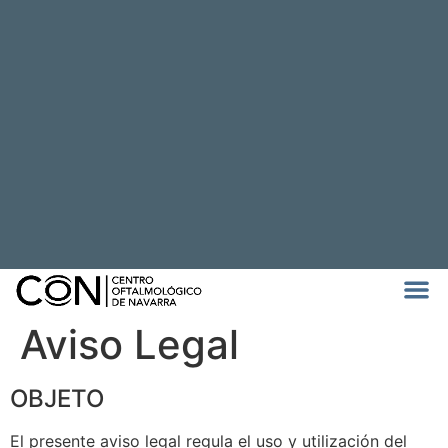
Aviso Legal
OBJETO
El presente aviso legal regula el uso y utilización del