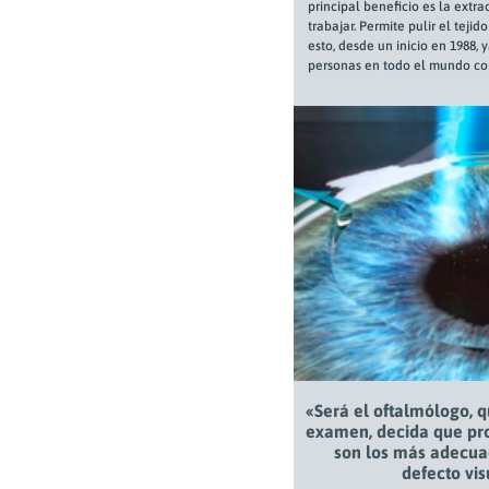
principal beneficio es la extra
trabajar. Permite pulir el teji
esto, desde un inicio en 1988,
personas en todo el mundo con 
«Será el oftalmólogo, 
examen, decida que pr
son los más adecua
defecto vis