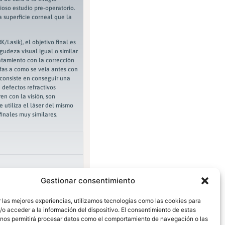
oso estudio pre-operatorio.
 superficie corneal que la
/Lasik), el objetivo final es
agudeza visual igual o similar
atamiento con la corrección
afas a como se veía antes con
o consiste en conseguir una
e defectos refractivos
en con la visión, son
e utiliza el láser del mismo
finales muy similares.
Gestionar consentimiento
 las mejores experiencias, utilizamos tecnologías como las cookies para
o acceder a la información del dispositivo. El consentimiento de estas
 nos permitirá procesar datos como el comportamiento de navegación o las