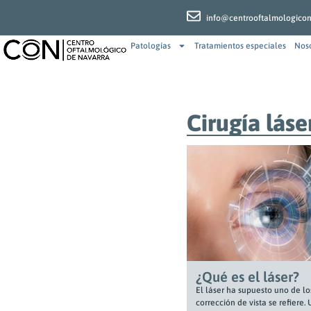
info@centrooftalmologico
Patologías
Tratamientos especiales
Nos
Cirugía láse
¿Qué es el láser?
El láser ha supuesto uno de l
corrección de vista se refiere.