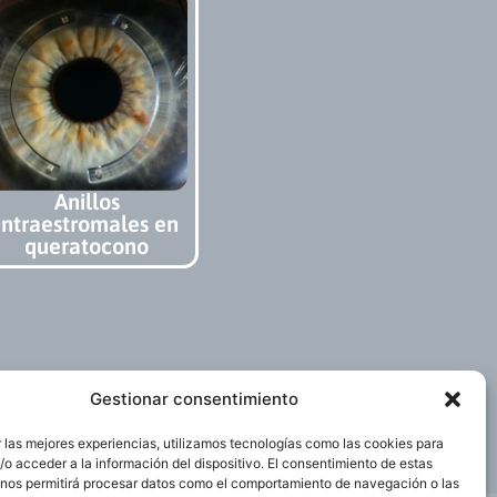
Anillos
intraestromales en
queratocono
Gestionar consentimiento
 las mejores experiencias, utilizamos tecnologías como las cookies para
o acceder a la información del dispositivo. El consentimiento de estas
 nos permitirá procesar datos como el comportamiento de navegación o las