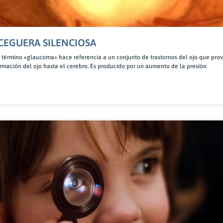
CEGUERA SILENCIOSA
érmino «glaucoma» hace referencia a un conjunto de trastornos del ojo que prov
formación del ojo hasta el cerebro. Es producido por un aumento de la presión