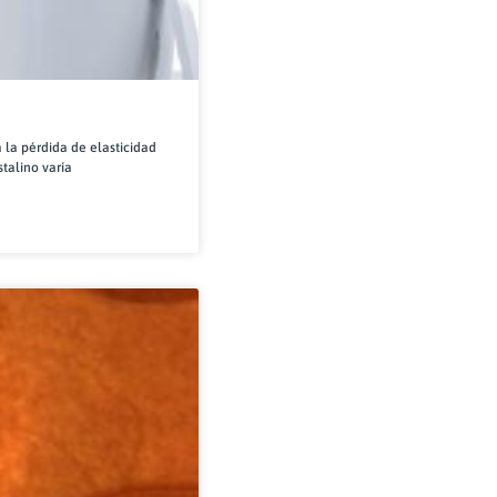
 la pérdida de elasticidad
stalino varía