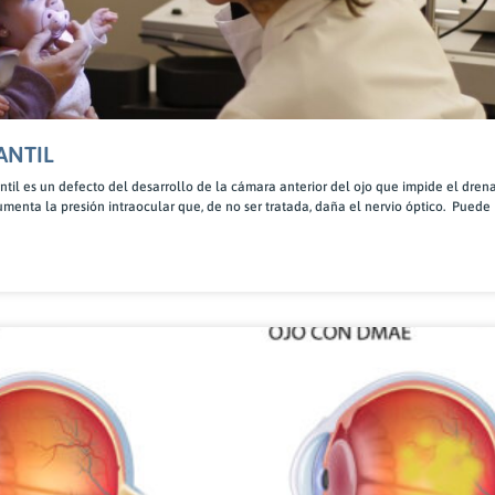
ANTIL
til es un defecto del desarrollo de la cámara anterior del ojo que impide el dre
umenta la presión intraocular que, de no ser tratada, daña el nervio óptico. Puede