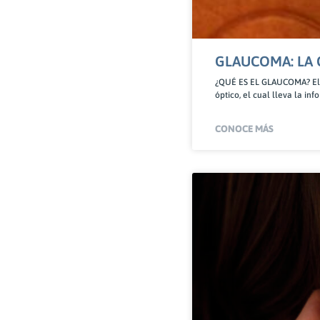
GLAUCOMA: LA 
¿QUÉ ES EL GLAUCOMA? El t
óptico, el cual lleva la in
CONOCE MÁS