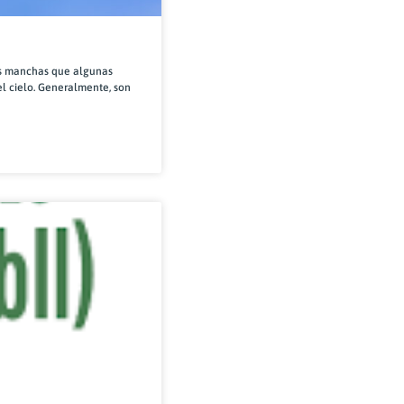
as manchas que algunas
l cielo. Generalmente, son