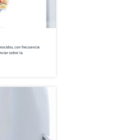
onocidos, con frecuencia
nciar sobre la