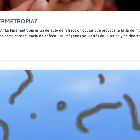
PERMETROPIA?
La hipermetropía es un defecto de refracción ocular que provoca la falta de niti
ce como consecuencia de enfocar las imágenes por detrás de la retina y no direct