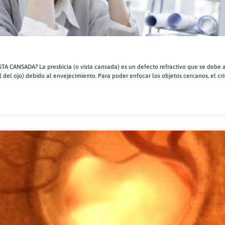
TA CANSADA? La presbicia (o vista cansada) es un defecto refractivo que se debe a
al del ojo) debido al envejecimiento. Para poder enfocar los objetos cercanos, el cri