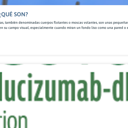
¿QUÉ SON?
as, también denominadas cuerpos flotantes o moscas volantes, son unas pequeñ
n su campo visual, especialmente cuando miran un fondo liso como una pared o e