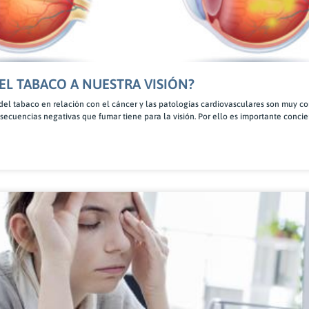
EL TABACO A NUESTRA VISIÓN?
s del tabaco en relación con el cáncer y las patologías cardiovasculares son muy c
secuencias negativas que fumar tiene para la visión. Por ello es importante concie