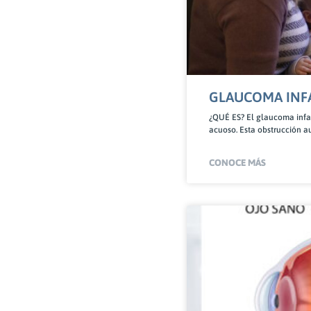
GLAUCOMA INF
¿QUÉ ES? El glaucoma infan
acuoso. Esta obstrucción a
CONOCE MÁS