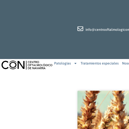
info@centrooftalmologico
Patologías
Tratamientos especiales
Nos