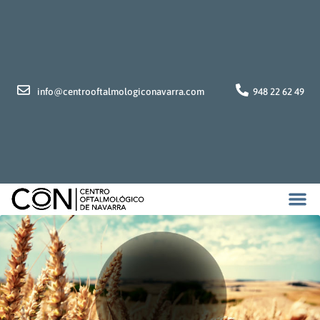
info@centrooftalmologiconavarra.com
948 22 62 49