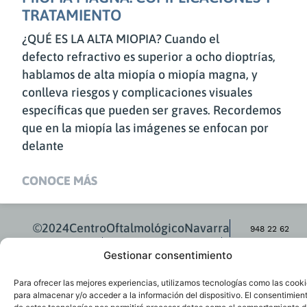
TRATAMIENTO
¿QUÉ ES LA ALTA MIOPIA? Cuando el
defecto refractivo es superior a ocho dioptrías,
hablamos de alta miopía o miopía magna, y
conlleva riesgos y complicaciones visuales
específicas que pueden ser graves. Recordemos
que en la miopía las imágenes se enfocan por
delante
CONOCE MÁS
©2024CentroOftalmológicoNavarra
948 22 62
Aviso Legal
Política de Privacidad
49 – 691
Gestionar consentimiento
Política de Cookies
Accesibilidad
Blog
42 00 16
Para ofrecer las mejores experiencias, utilizamos tecnologías como las cook
para almacenar y/o acceder a la información del dispositivo. El consentimien