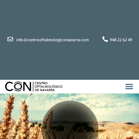
info@centrooftalmologiconavarra.com
948 22 62 49